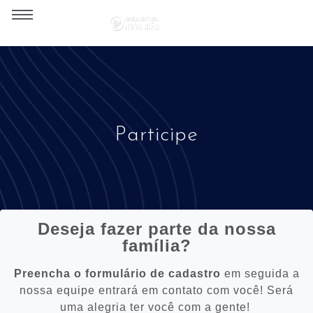
Participe
Deseja fazer parte da nossa
família?
Preencha o formulário de cadastro
em seguida a
nossa equipe entrará em contato com você! Será
uma alegria ter você com a gente!