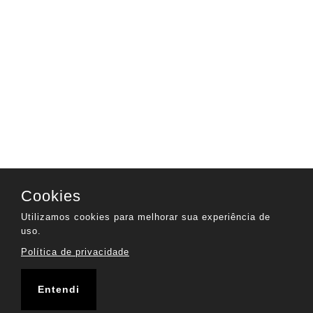
Cookies
Utilizamos cookies para melhorar sua experiência de
uso.
Política de privacidade
Entendi