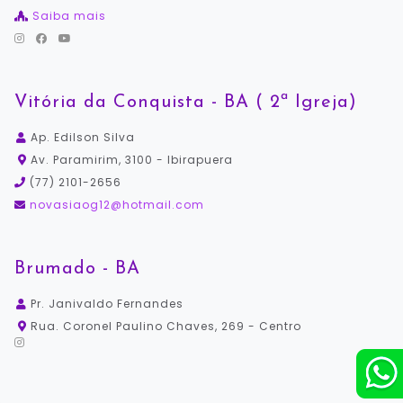
Saiba mais
Vitória da Conquista - BA ( 2ª Igreja)
Ap. Edilson Silva
Av. Paramirim, 3100 - Ibirapuera
(77) 2101-2656
novasiaog12@hotmail.com
Brumado - BA
Pr. Janivaldo Fernandes
Rua. Coronel Paulino Chaves, 269 - Centro